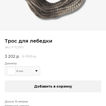
Трос для лебедки
SKU:
F-72.0171
3 202
р.
3 709
р.
Диаметр
6 мм
Добавить в корзину
Длина: 15 метров
Материал: кевлар